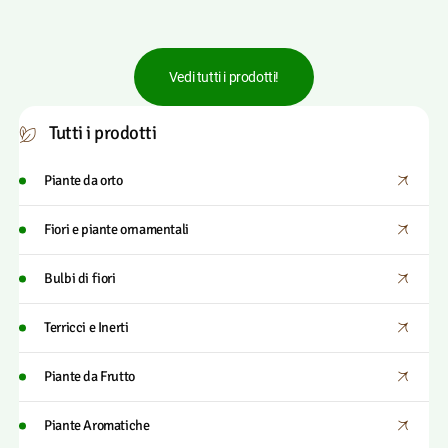
Vedi tutti i prodotti!
Tutti i prodotti
Piante da orto
Fiori e piante ornamentali
Bulbi di fiori
Terricci e Inerti
Piante da Frutto
Piante Aromatiche