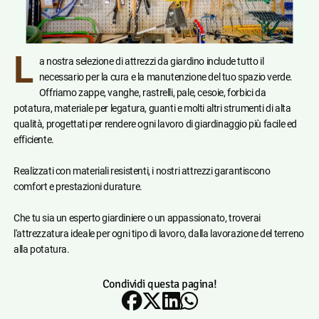
L
a nostra selezione di attrezzi da giardino include tutto il
necessario per la cura e la manutenzione del tuo spazio verde.
Offriamo zappe, vanghe, rastrelli, pale, cesoie, forbici da
potatura, materiale per legatura, guanti e molti altri strumenti di alta
qualità, progettati per rendere ogni lavoro di giardinaggio più facile ed
efficiente.
Realizzati con materiali resistenti, i nostri attrezzi garantiscono
comfort e prestazioni durature.
Che tu sia un esperto giardiniere o un appassionato, troverai
l'attrezzatura ideale per ogni tipo di lavoro, dalla lavorazione del terreno
alla potatura.
Condividi questa pagina!