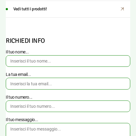
Vedi tutti i prodotti!
RICHIEDI INFO
Il tuo nome...
La tua email...
Il tuo numero...
Il tuo messaggio...