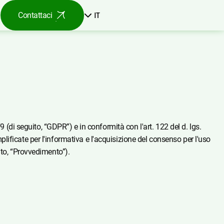
IT
Contattaci
 (di seguito, “GDPR”) e in conformità con l'art. 122 del d. lgs.
ificate per l'informativa e l'acquisizione del consenso per l'uso
ito, “Provvedimento”).