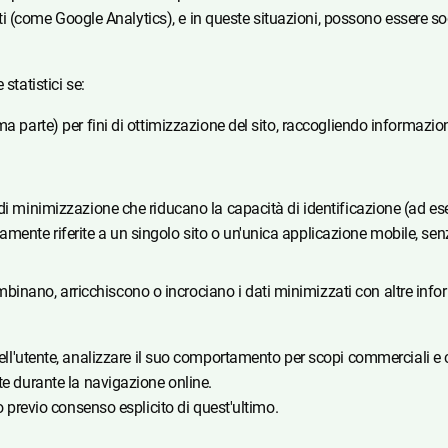
parti (come Google Analytics), e in queste situazioni, possono essere 
statistici se:
ima parte) per fini di ottimizzazione del sito, raccogliendo informazio
ure di minimizzazione che riducano la capacità di identificazione (ad 
itamente riferite a un singolo sito o un'unica applicazione mobile, se
binano, arricchiscono o incrociano i dati minimizzati con altre inform
ll'utente, analizzare il suo comportamento per scopi commerciali e crear
te durante la navigazione online.
lo previo consenso esplicito di quest'ultimo.