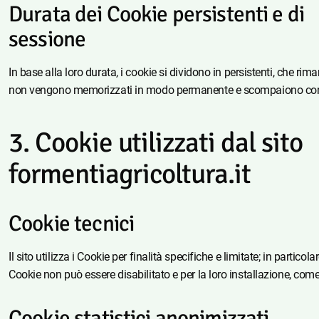
Durata dei Cookie persistenti e di
sessione
In base alla loro durata, i cookie si dividono in persistenti, che ri
non vengono memorizzati in modo permanente e scompaiono con l
Cookie utilizzati dal sito
formentiagricoltura.it
Cookie tecnici
Il sito utilizza i Cookie per finalità specifiche e limitate; in partic
Cookie non può essere disabilitato e per la loro installazione, come 
Cookie statistici anonimizzati