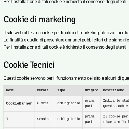
Per l'installazione di tali cookie è richiesto il consenso degli utenti.
Cookie di marketing
Il sito web utilizza i cookie per finalità di marketing, utilizzati per 
La finalità è quella di presentare annunci pubblicitari che siano rilev
Per l'installazione di tali cookie è richiesto il consenso degli utenti.
Cookie Tecnici
Questi cookie servono per il funzionamento del sito e alcuni di que
Nome
Durata
Tipo
Origine
Descrizione
prima
Indica lo sta
CookieBanner
6 mesi
obbligatorio
parte
Questo cookie
prima
Il cookie per
l
Sessione
obbligatorio
parte
ricordare la 