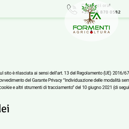
Chiamaci ora!
+39 045 870 0582
l sito è rilasciata ai sensi dell'art. 13 del Regolamento (UE) 2016/679
rovvedimento del Garante Privacy “Individuazione delle modalità sempl
cookie e altri strumenti di tracciamento” del 10 giugno 2021 (di segu
dei