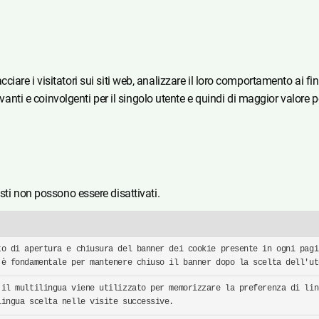
tracciare i visitatori sui siti web, analizzare il loro comportamento ai fi
anti e coinvolgenti per il singolo utente e quindi di maggior valore per 
sti non possono essere disattivati.
to di apertura e chiusura del banner dei cookie presente in ogni pagi
 è fondamentale per mantenere chiuso il banner dopo la scelta dell'ut
 il multilingua viene utilizzato per memorizzare la preferenza di lin
lingua scelta nelle visite successive.