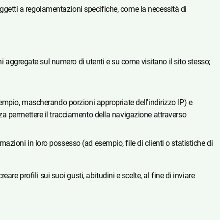
soggetti a regolamentazioni specifiche, come la necessità di
ni aggregate sul numero di utenti e su come visitano il sito stesso;
esempio, mascherando porzioni appropriate dell'indirizzo IP) e
nza permettere il tracciamento della navigazione attraverso
azioni in loro possesso (ad esempio, file di clienti o statistiche di
e profili sui suoi gusti, abitudini e scelte, al fine di inviare