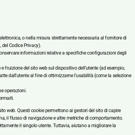
ttronica, o nella misura strettamente necessaria al fornitore di
1, del Codice Privacy).
onservare informazioni relative a specifiche configurazioni degli
e fruizione del sito web sul dispositivo dell'utente (ad esempio,
tte dall'utente al fine di ottimizzarne l'usabilità (come la selezione
ne operazioni.
ormarli.
sito web. Questi cookie permettono ai gestori del sito di capire
na, il flusso di navigazione e altre metriche di comportamento.
ttamente il singolo utente. Tuttavia, aiutano a migliorare la