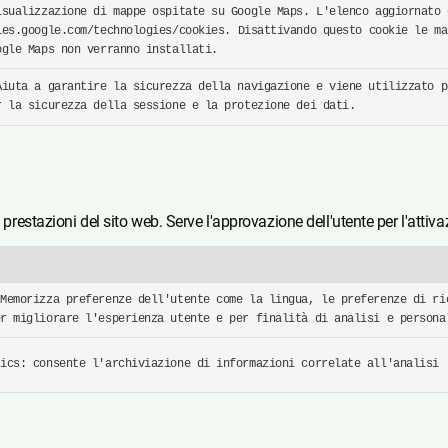
isualizzazione di mappe ospitate su Google Maps. L'elenco aggiornato 
ies.google.com/technologies/cookies
. Disattivando questo cookie le ma
ogle Maps non verranno installati.
Aiuta a garantire la sicurezza della navigazione e viene utilizzato p
r la sicurezza della sessione e la protezione dei dati.
 prestazioni del sito web. Serve l'approvazione dell'utente per l'attiva
 Memorizza preferenze dell'utente come la lingua, le preferenze di ri
er migliorare l'esperienza utente e per finalità di analisi e persona
tics: consente l'archiviazione di informazioni correlate all'analisi 