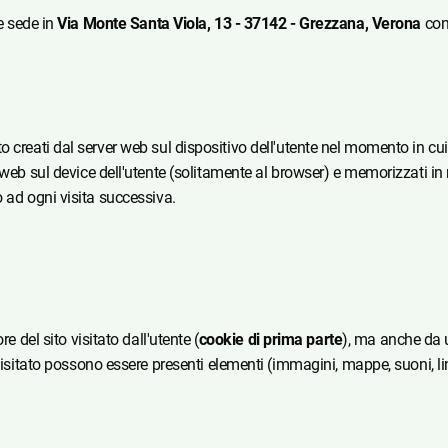
e sede in
Via Monte Santa Viola, 13 - 37142 - Grezzana, Verona
con
di testo creati dal server web sul dispositivo dell'utente nel momento 
r web sul device dell'utente (solitamente al browser) e memorizzati i
ito ad ogni visita successiva.
e del sito visitato dall'utente (
cookie di prima parte
), ma anche da un
visitato possono essere presenti elementi (immagini, mappe, suoni, lin