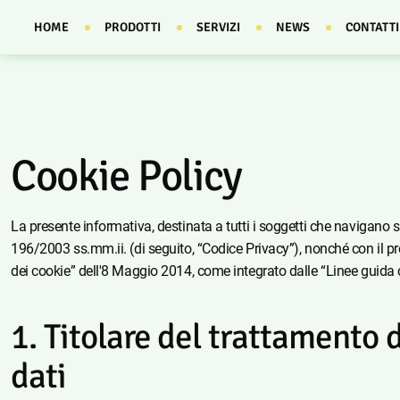
HOME
PRODOTTI
SERVIZI
NEWS
CONTATTI
Cookie Policy
La presente informativa, destinata a tutti i soggetti che navigano su
196/2003 ss.mm.ii. (di seguito, “Codice Privacy”), nonché con il p
dei cookie” dell'8 Maggio 2014, come integrato dalle “Linee guida 
Titolare del trattamento 
dati