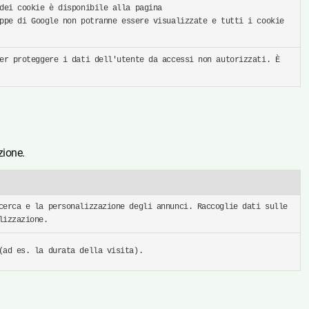
dei cookie è disponibile alla pagina
ppe di Google non potranne essere visualizzate e tutti i cookie
er proteggere i dati dell'utente da accessi non autorizzati. È
zione.
cerca e la personalizzazione degli annunci. Raccoglie dati sulle
lizzazione.
(ad es. la durata della visita).