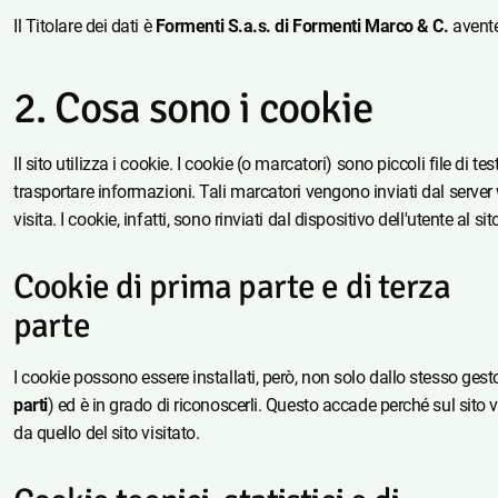
Il Titolare dei dati è
Formenti S.a.s. di Formenti Marco & C.
avent
Cosa sono i cookie
Il sito utilizza i cookie. I cookie (o marcatori) sono piccoli file 
trasportare informazioni. Tali marcatori vengono inviati dal serve
visita. I cookie, infatti, sono rinviati dal dispositivo dell'utente al s
Cookie di prima parte e di terza
parte
I cookie possono essere installati, però, non solo dallo stesso gestor
parti
) ed è in grado di riconoscerli. Questo accade perché sul sito 
da quello del sito visitato.