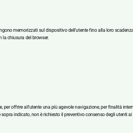
mangono memorizzati sul dispositivo dell'utente fino alla loro scadenza
a chiusura del browser.
olare, per offrire all'utente una più agevole navigazione, per finalità i
sopra indicato, non è richiesto il preventivo consenso degli utenti ai 