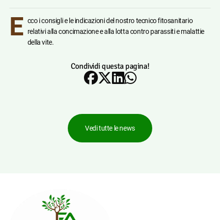
E
cco i consigli e le indicazioni del nostro tecnico fitosanitario
relativi alla concimazione e alla lotta contro parassiti e malattie
della vite.
Condividi questa pagina!
Vedi tutte le news