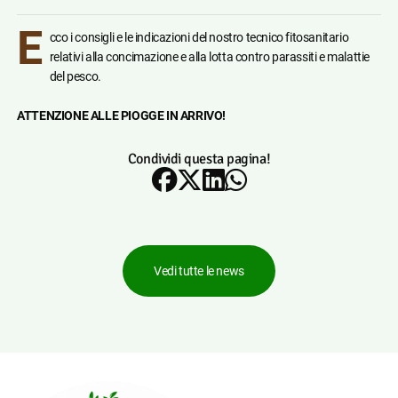
E
cco i consigli e le indicazioni del nostro tecnico fitosanitario
relativi alla concimazione e alla lotta contro parassiti e malattie
del pesco.
ATTENZIONE ALLE PIOGGE IN ARRIVO!
Condividi questa pagina!
Vedi tutte le news