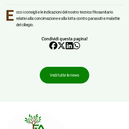
E
cco i consigli e le indicazioni del nostro tecnico fitosanitario
relativi alla concimazione e alla lotta contro parassiti e malattie
del ciliegio.
Condividi questa pagina!
Vedi tutte le news