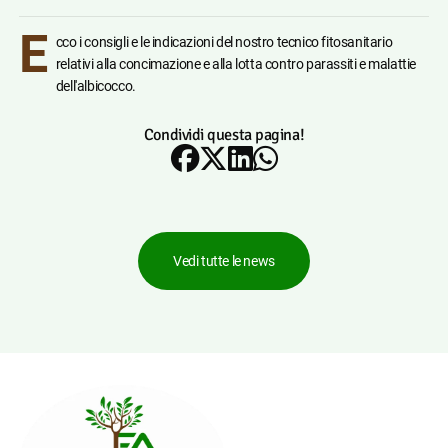
E
cco i consigli e le indicazioni del nostro tecnico fitosanitario
relativi alla concimazione e alla lotta contro parassiti e malattie
dell'albicocco.
Condividi questa pagina!
Vedi tutte le news