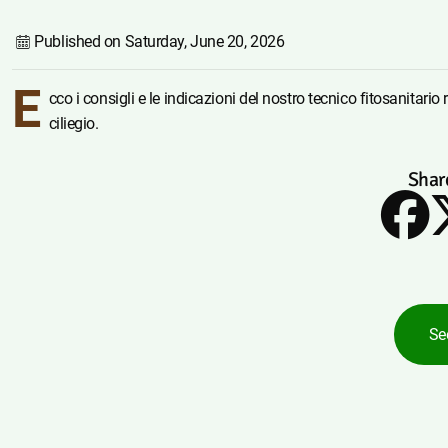
Published on
Saturday, June 20, 2026
E
cco i consigli e le indicazioni del nostro tecnico fitosanitario 
ciliegio.
Share
Se