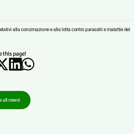
relativi alla concimazione e alla lotta contro parassiti e malattie del
 this page!
e all news!